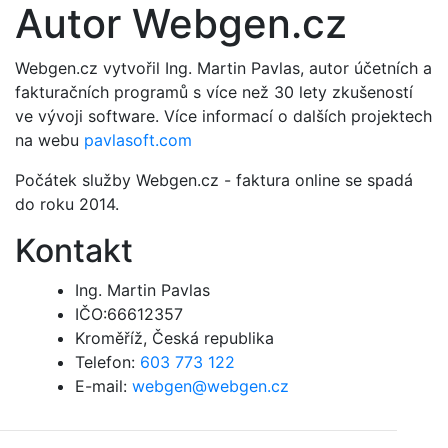
Autor Webgen.cz
Webgen.cz vytvořil Ing. Martin Pavlas, autor účetních a
fakturačních programů s více než 30 lety zkušeností
ve vývoji software. Více informací o dalších projektech
na webu
pavlasoft.com
Počátek služby Webgen.cz - faktura online se spadá
do roku 2014.
Kontakt
Ing. Martin Pavlas
IČO:66612357
Kroměříž, Česká republika
Telefon:
603 773 122
E-mail:
webgen@webgen.cz