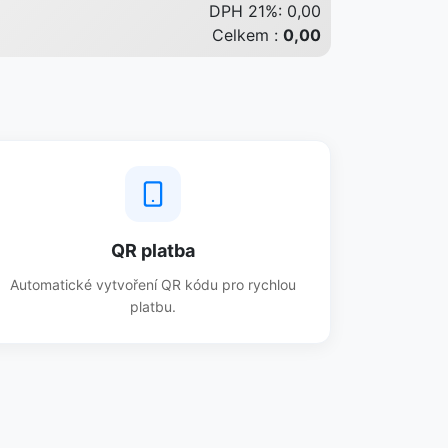
DPH 21%:
0,00
Celkem :
0,00
QR platba
Automatické vytvoření QR kódu pro rychlou
platbu.