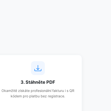
3. Stáhněte PDF
Okamžitě získáte profesionální fakturu i s QR
kódem pro platbu bez registrace.