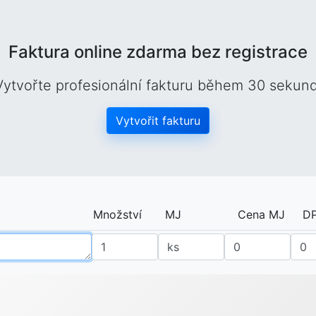
Faktura online zdarma bez registrace
Vytvořte profesionální fakturu během 30 sekund
Vytvořit fakturu
Množství
MJ
Cena MJ
DP