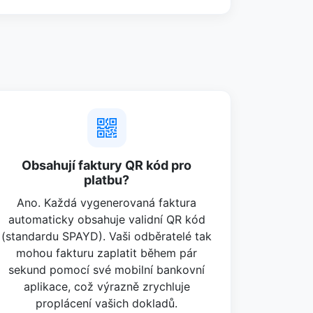
Obsahují faktury QR kód pro
platbu?
Ano. Každá vygenerovaná faktura
automaticky obsahuje validní QR kód
(standardu SPAYD). Vaši odběratelé tak
mohou fakturu zaplatit během pár
sekund pomocí své mobilní bankovní
aplikace, což výrazně zrychluje
proplácení vašich dokladů.