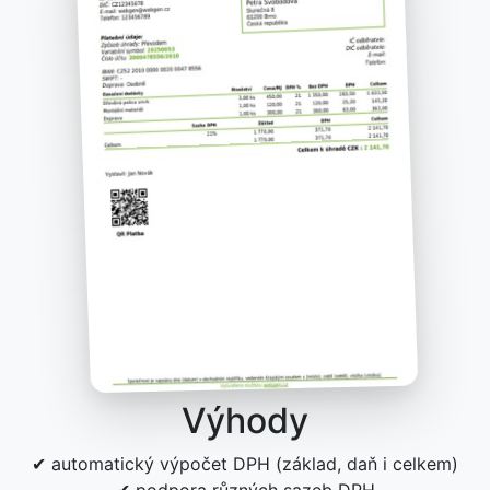
Výhody
✔ automatický výpočet DPH (základ, daň i celkem)