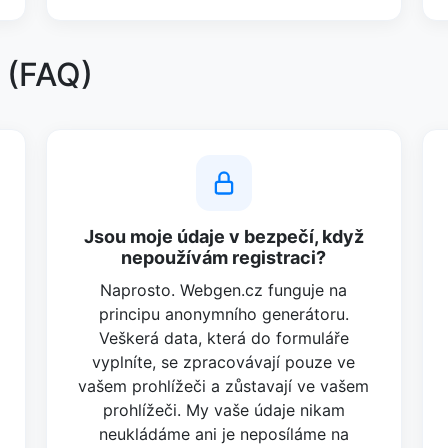
 (FAQ)
Jsou moje údaje v bezpečí, když
nepoužívám registraci?
Naprosto. Webgen.cz funguje na
principu anonymního generátoru.
Veškerá data, která do formuláře
vyplníte, se zpracovávají pouze ve
vašem prohlížeči a zůstavají ve vašem
prohlížeči. My vaše údaje nikam
neukládáme ani je neposíláme na