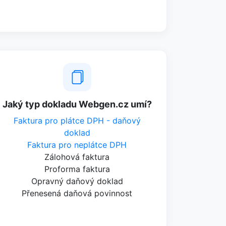
Jaký typ dokladu Webgen.cz umí?
Faktura pro plátce DPH - daňový
doklad
Faktura pro neplátce DPH
Zálohová faktura
Proforma faktura
Opravný daňový doklad
Přenesená daňová povinnost